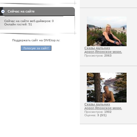
Сейчас на сайте
Сейчас на сайте веб-дайверов: 0
Онлайн гостей: 51
Поддержать сайт на DIVEtop.ru:
Сказы дальних
дорог,Японское море.
Просмотров:
2063
Сказы дальних
дорог,Японское море.
Просмотров:
1902
Оценка:
3 (3/1)