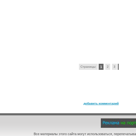
Страницы:
1
2
3
добавить комментарий
Все материалы этого сайта могут использоваться, перепечатыва