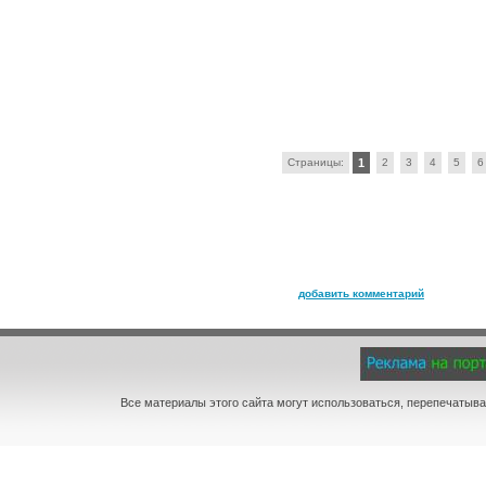
Страницы:
1
2
3
4
5
6
добавить комментарий
Все материалы этого сайта могут использоваться, перепечатыва