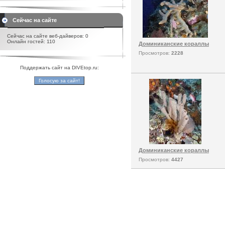
Сейчас на сайте
Сейчас на сайте веб-дайверов: 0
Онлайн гостей: 110
Доминиканские кораллы
Просмотров:
2228
Поддержать сайт на DIVEtop.ru:
Доминиканские кораллы
Просмотров:
4427