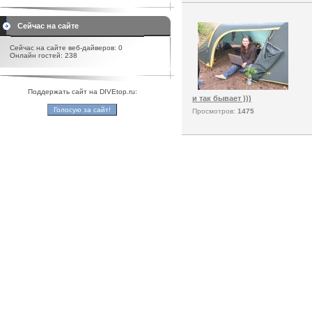
Сейчас на сайте
Сейчас на сайте веб-дайверов: 0
Онлайн гостей: 238
Поддержать сайт на DIVEtop.ru:
и так бывает )))
Просмотров:
1475