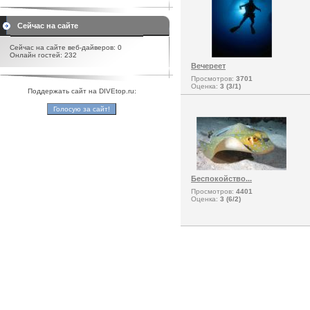
Сейчас на сайте
Сейчас на сайте веб-дайверов: 0
Онлайн гостей: 232
Вечереет
Просмотров:
3701
Оценка:
3 (3/1)
Поддержать сайт на DIVEtop.ru:
Беспокойство...
Просмотров:
4401
Оценка:
3 (6/2)