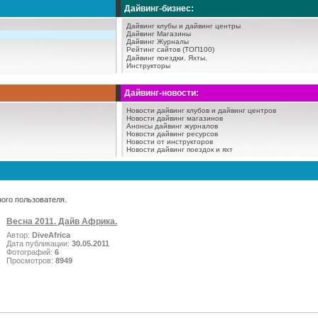
Дайвинг-бизнес:
Дайвинг клубы и дайвинг центры
Дайвинг Магазины
Дайвинг Журналы
Рейтинг сайтов (ТОП100)
Дайвинг поездки.
Яхты.
Инструкторы
Дайвинг-новости:
Новости дайвинг клубов и дайвинг центров
Новости дайвинг магазинов
Анонсы дайвинг журналов
Новости дайвинг ресурсов
Новости от инструкторов
Новости дайвинг поездок и яхт
ого пользователя.
Весна 2011. Дайв Африка.
Автор:
DiveAfrica
Дата публикации:
30.05.2011
Фотографий:
6
Просмотров:
8949