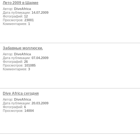
Лето 2009 в Шарме
Автор:
DiveAfrica
Дата публикации:
14.07.2009
Фотографий:
12
Просмотров:
23001
Комментариев:
1
Забавные моллюски.
Автор:
DiveAfrica
Дата публикации:
07.04.2009
Фотографий:
26
Просмотров:
101085
Комментариев:
3
Dive Africa сегодня
Автор:
DiveAfrica
Дата публикации:
20.03.2009
Фотографий:
6
Просмотров:
14004