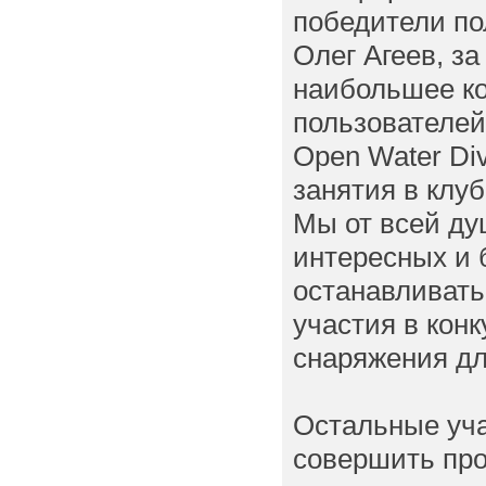
победители по
Олег Агеев, за
наибольшее ко
пользователей
Open Water Di
занятия в клуб
Мы от всей ду
интересных и 
останавливать
участия в кон
снаряжения дл
Остальные уча
совершить про