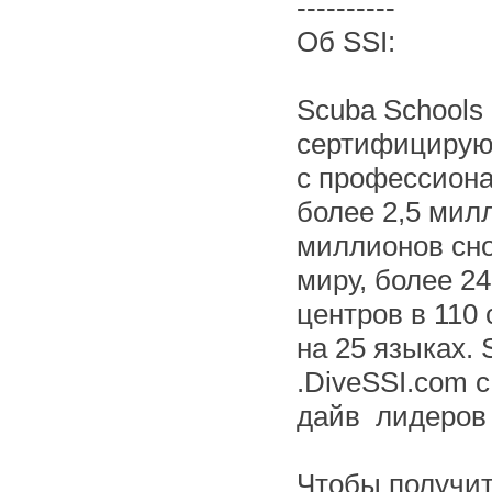
----------
Об SSI:
Scuba Schools 
сертифицирую
с профессиона
более 2,5 мил
миллионов сно
миру, более 24
центров в 110
на 25 языках.
.DiveSSI.com 
дайв ­ лидеров
Чтобы получи