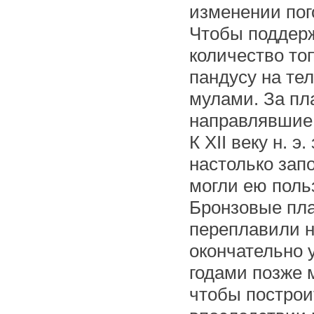
изменении пог
Чтобы поддерж
количество то
пандусу на те
мулами. За пл
направлявшие 
К XII веку н. 
настолько зап
могли ею поль
Бронзовые пл
переплавили н
окончательно 
годами позже 
чтобы построи