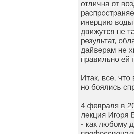
отлична от во
распространяе
инерцию воды,
движутся не т
результат, об
дайверам не хв
правильно ей 
Итак, все, что
но боялись сп
4 февраля в 2
лекция Игоря 
- как любому 
профессионал