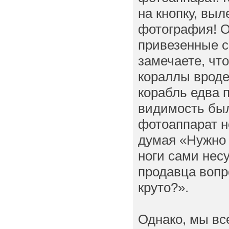
на кнопку, выл
фотография! О
привезенные с
замечаете, чт
кораллы вроде
корабль едва п
видимость был
фотоаппарат не
думая «Нужно 
ноги сами несу
продавца вопр
круто?».
Однако, мы вс