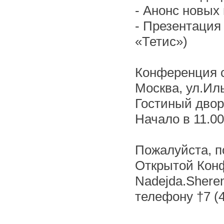
- Анонс новых 
- Презентация
«Тетис»)
Конференция с
Москва, ул.Иль
Гостиный двор
Начало в 11.00
Пожалуйста, п
Открытой Конф
Nadejda.Shere
телефону †7 (4