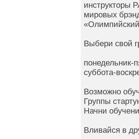
инструкторы P
мировых брэн
«Олимпийский
Выбери свой г
понедельник-пя
суббота-воскре
Возможно обуч
Группы старту
Начни обучени
Вливайся в д