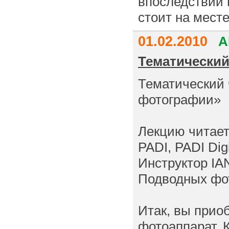
впоследствии 
стоит на месте
01.02.2010
А
Тематический
Тематический 
фотографии»
Лекцию читает:
PADI, PADI Dig
Инструктор IA
Подводных фо
Итак, вы прио
фотоаппарат. 