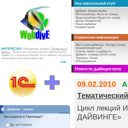
Наш виртуальный клуб:
Дайвинг Форум
Клубы
Фотоальбомы.
Фото по темам.
Видеоальбомы
Видео по темам.
Доска объявлений
Наши дайверы
Комментарии
Справочная информация:
Места для дайвинга.
Погода в мире.
Энциклопедия рыб
ИНТЕРЕСНО:
Переделан раздел
"Подводное
Статьи.
Книги о дайвинге.
видео"
. Теперь все ролики можно просмотреть
Дайвинг словарь (3165 слов)
прямо со страницы! Кроме этого можно загрузить
Термины.
Знаки.
avi-ролики в высоком качестве
Оборудование
еще ...
Новости дайвцентров
09.02.2010
А
Тематический
Цикл лекций 
Дайвинг - опрос
ДАЙВИНГЕ»
Вы ныряли в Таиланде?
Да, на Пхукете