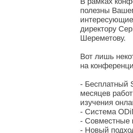
В рамках конф
полезны Вашем
интересующие 
директору Сер
Шереметову.
Вот лишь неко
на конференци
- Бесплатный 
месяцев работ
изучения онла
- Система ODi
- Совместные
- Новый подхо