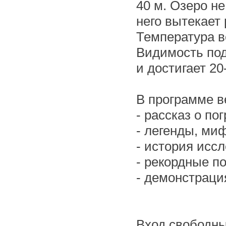
40 м. Озеро не
него вытекает 
Температура в
Видимость под
и достигает 20
В программе в
- рассказ о по
- легенды, ми
- история исс
- рекордные п
- демонстраци
Вход свободн