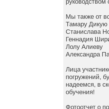
руководством
Мы также от в
Тамару Дикую
Станислава Н
Геннадия Шир
Лолу Алиеву
Александра П
Лица участник
погружений, б
надеемся, в с
обучения!
Фотоотчет о п