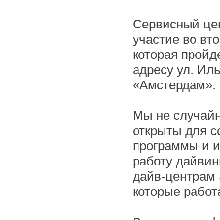
Сервисный цен
участие во вт
которая пройд
адресу ул. Иль
«Амстердам».
Мы не случай
открыты для с
программы и и
работу дайвин
дайв-центрам 
которые работ