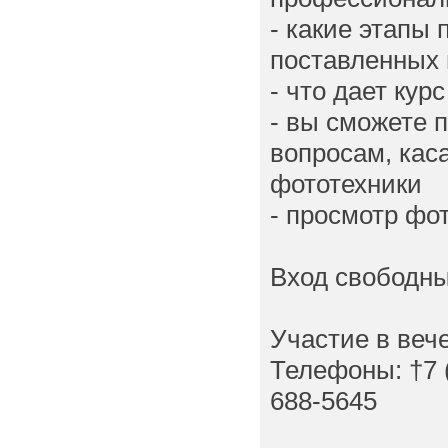
- какие этапы
поставленных
- что дает ку
- вы сможете 
вопросам, ка
фототехники
- просмотр фо
Вход свободн
Участие в веч
Телефоны: †7 (
688-5645