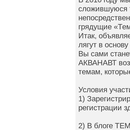
сложившуюся 
непосредствен
грядущие «Тем
Итак, объявля
лягут в основ
Вы сами станет
АКВАНАВТ возь
темам, которы
Условия участ
1) Зарегистри
регистрации з
2) В блоге Т