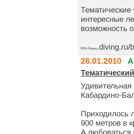
Тематические ч
интересные ле
возможность о
.diving.ru/
26.01.2010
А
Тематический
Удивительная 
Кабардино-Ба
Приходилось л
900 метров в 
А любоваться