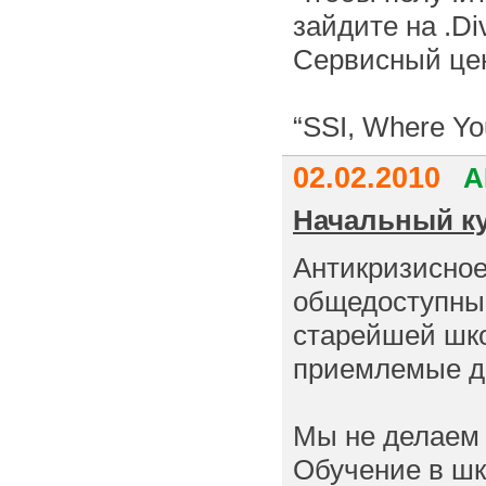
зайдите на .D
Сервисный цен
“SSI, Where Yo
02.02.2010
А
Начальный кур
Антикризисное
общедоступным
старейшей шко
приемлемые д
Мы не делаем 
Обучение в ш