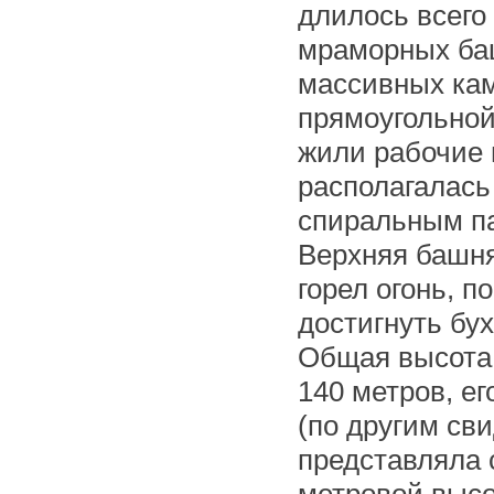
длилось всего 
мраморных баш
массивных ка
прямоугольной
жили рабочие 
располагалась
спиральным п
Верхняя башня
горел огонь, 
достигнуть бух
Общая высота 
140 метров, ег
(по другим сви
представляла 