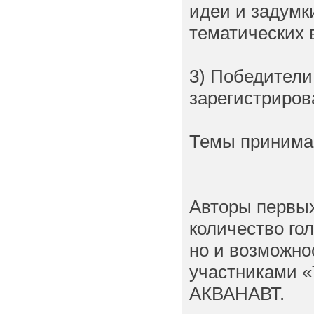
идеи и задумк
тематических 
3) Победители
зарегистриров
Темы принимаю
Авторы первых
количество го
но и возможно
участниками «
АКВАНАВТ.