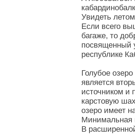
кабардинобалк
Увидеть летом
Если всего вы
багаже, то до
посвященный у
республике Ка
Голубое озеро
является втор
источником и 
карстовую шах
озеро имеет н
Минимальная 
В расширенной