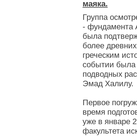
маяка.
Группа осмотр
- фундамента 
была подтверж
более древни
греческим ист
событии была 
подводных рас
Эмад Халилу.
Первое погруж
время подгото
уже в январе 
факультета ис