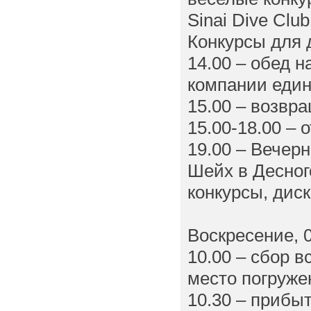
Sinai Dive Cl
Конкурсы для 
14.00 – обед н
компании еди
15.00 – возвра
15.00-18.00 – 
19.00 – Вечер
Шейх в Десног
конкурсы, диск
Воскресение, 0
10.00 – сбор в
место погруже
10.30 – прибы