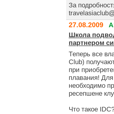
За подробност
travelasiaclub
27.08.2009
А
Школа подво
партнером сис
Теперь все вла
Club) получают
при приобрете
плавания! Для
необходимо пр
ресепшене клу
Что такое IDC?