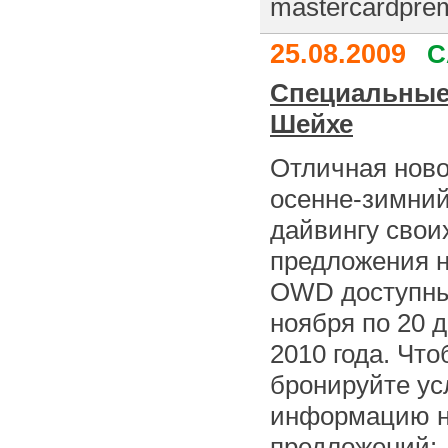
mastercardpremi
25.08.2009
C
Специальные
Шейхе
Отличная ново
осенне-зимний
дайвингу свои
предложения н
OWD доступны 
ноября по 20 д
2010 года. Чт
бронируйте ус
информацию на
предложений: