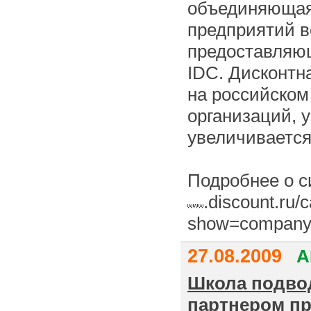
объединяющая
предприятий в
предоставляющ
IDC. Дисконтн
на российском
организаций, 
увеличивается
Подробнее о с
.discount.ru/
show=company
27.08.2009
А
Школа подво
партнером п