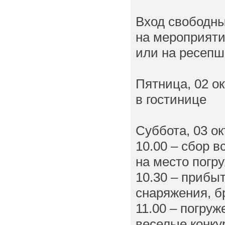
Вход свободн
на мероприят
или на ресепш
Пятница, 02 о
в гостинице
Суббота, 03 ок
10.00 – сбор 
на место погр
10.30 – прибы
снаряжения, б
11.00 – погру
веселые конку