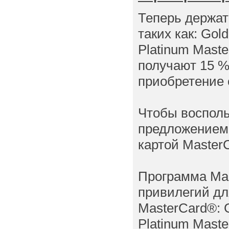
Теперь держат
таких как: Gol
Platinum Mast
получают 15 %
приобретение 
Чтобы воспол
предложением,
картой Master
Программа Ma
привилегий дл
MasterCard®: 
Platinum Maste