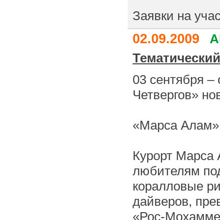
Заявки на уча
02.09.2009
А
Тематический
03 сентября –
Четвергов» нов
«Марса Алам» 
Курорт Марса 
любителям под
коралловые ри
дайверов, пре
«Рос-Мохаммед