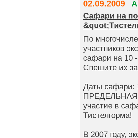
02.09.2009
А
Сафари на п
&quot;Тистел
По многочисл
участников эк
сафари на 10 
Спешите их за
Даты сафари: 
ПРЕДЕЛЬНАЯ Г
участие в саф
Тистелгорма!
В 2007 году, 