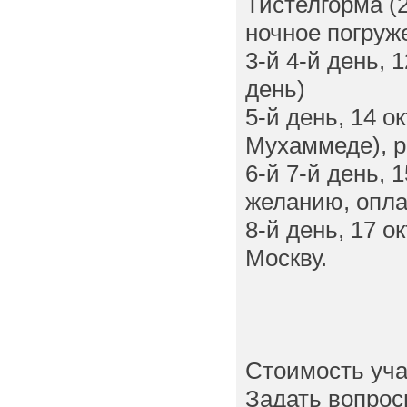
Тистелгорма (
ночное погруж
3-й 4-й день, 
день)
5-й день, 14 о
Мухаммеде), р
6-й 7-й день, 
желанию, опла
8-й день, 17 о
Москву.
Стоимость уча
Задать вопрос