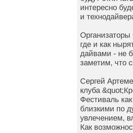
интересно буд
и технодайвер
Организаторы 
где и как ныря
дайвами - не б
заметим, что с
Сергей Артеме
клуба &quot;К
Фестиваль как
близкими по д
увлечением, в
Как возможнос