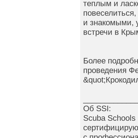
теплым и ласк
повеселиться,
и знакомыми, у
встречи в Кры
Более подробн
проведения Фе
&quot;Крокодил
____________
Об SSI:
Scuba Schools 
сертифицирую
с профессиона