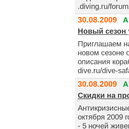
.diving.ru/foru
30.08.2009
A
Новый сезон 
Приглашаем на
новом сезоне 
описания кора
dive.ru/dive-sa
30.08.2009
A
Скидки на пр
Антикризисные
октября 2009 
- 5 ночей живе