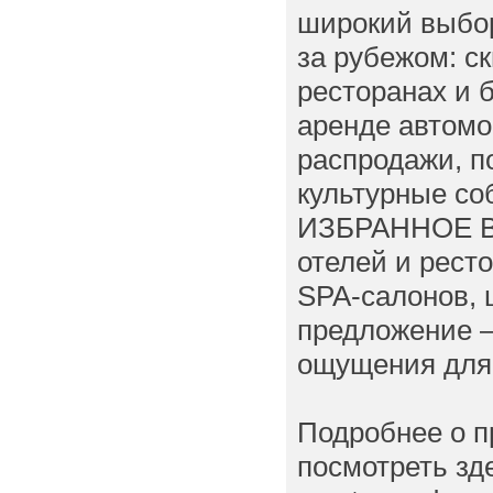
широкий выбо
за рубежом: ск
ресторанах и 
аренде автомо
распродажи, п
культурные со
ИЗБРАННОЕ Вы
отелей и рест
SPA-салонов, 
предложение —
ощущения для
Подробнее о 
посмотреть зд