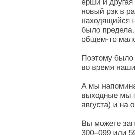
ерши и другая
новый рэк в р
находящийся н
было предела, 
общем-то мало 
Поэтому было 
во время наши
А мы напомина
выходные мы п
августа) и на 
Вы можете зап
300–099 или 5