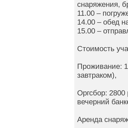
снаряжения, б
11.00 – погру
14.00 – обед н
15.00 – отпра
Стоимость уча
Проживание: 1
завтраком),
Оргсбор: 2800
вечерний банке
Аренда снаряж