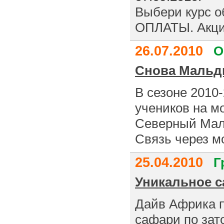
Выбери курс о
ОПЛАТЫ. Акция
26.07.2010
O
Снова Маль
В сезоне 2010
учеников на м
Северный Мале
Связь через мо
25.04.2010
Г
Уникальное 
Дайв Африка п
сафари по зат