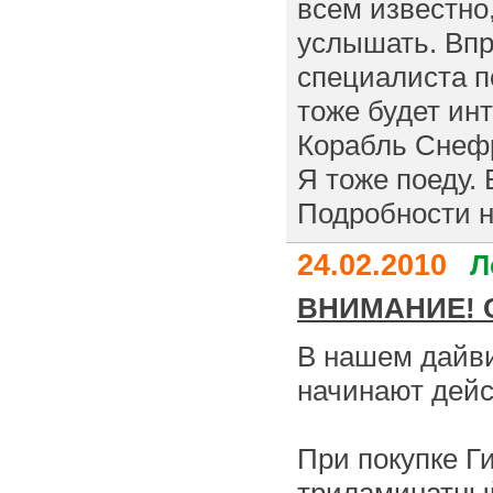
всем известно,
услышать. Впр
специалиста п
тоже будет ин
Корабль Снефро
Я тоже поеду.
Подробности н
24.02.2010
Л
ВНИМАНИЕ! С
В нашем дайви
начинают дейс
При покупке Г