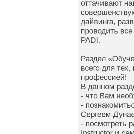
оттачивают на
совершенствую
дайвинга, раз
проводить все
PADI.
Раздел «Обуче
всего для тех,
профессией!
В данном разд
- что Вам нео
- познакомить
Сергеем Дуна
- посмотреть 
Instructor и с