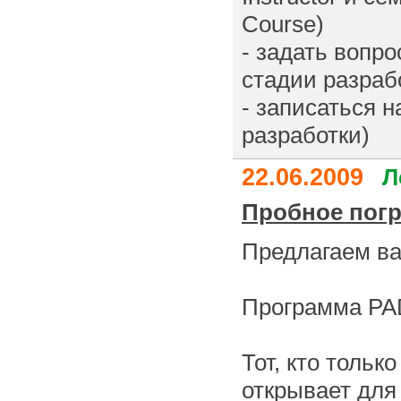
Course)
- задать вопро
стадии разраб
- записаться 
разработки)
22.06.2009
Л
Пробное погр
Предлагаем ва
Программа PAD
Тот, кто тольк
открывает для