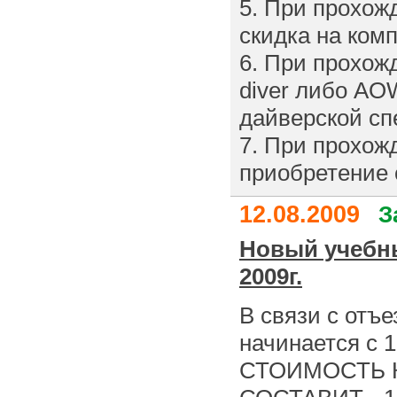
5. При прохож
скидка на ком
6. При прохо
diver либо AO
дайверской сп
7. При прохожд
приобретение 
12.08.2009
З
Новый учебны
2009г.
В связи с отъ
начинается с 
СТОИМОСТЬ КУ