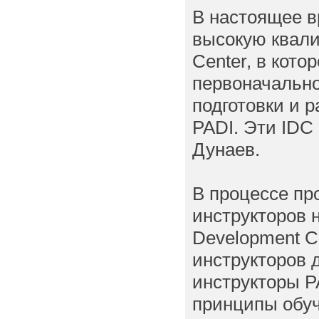
В настоящее 
высокую квали
Center, в кот
первоначально
подготовки и 
PADI. Эти IDC
Дунаев.
В процессе пр
инструкторов н
Development Co
инструкторов 
инструкторы P
принципы обуч