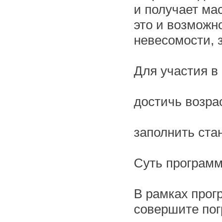
и получает ма
это и возможн
невесомости, 
Для участия в
достичь возра
заполнить ст
Суть програм
В рамках прог
совершите пог