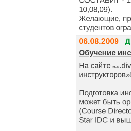
СОСТАВИТ - 19
10,08,09).
Желающие, про
студентов огр
06.08.2009
Д
Обучение инс
На сайте
.di
инструкторов»
Подготовка ин
может быть ор
(Course Direct
Star IDC и выш