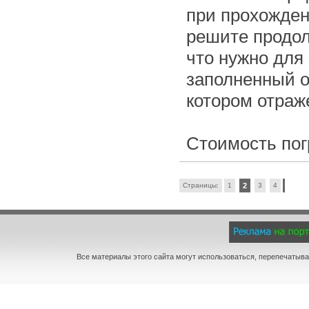
при прохожден
решите продол
что нужно для 
заполненный о
котором отраж
Стоимость пог
Страницы:
1
2
3
4
Все материалы этого сайта могут использоваться, перепечатыва