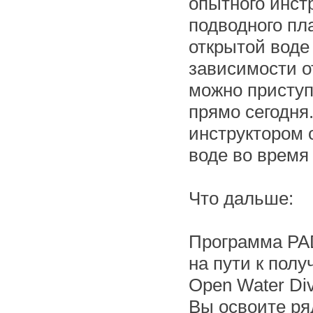
опытного инст
подводного пл
открытой воде 
зависимости от
можно приступ
прямо сегодня
инструктором 
воде во время
Что дальше:
Программа PAD
на пути к пол
Open Water Di
Вы освоите ря