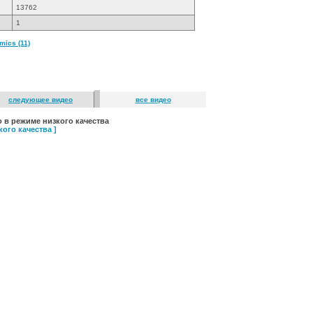
13762
1
ics (11)
следующее видео
все видео
 в режиме низкого качества
ого качества ]