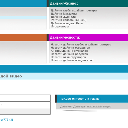
Дайвинг-бизнес:
Дайвинг клубы и дайвинг центры
Дайвинг Магазины
Дайвинг Журналы
Рейтинг сайтов (ТОП100)
Дайвинг поездки.
Яхты.
Инструкторы
Дайвинг-новости:
Новости дайвинг клубов и дайвинг центров
Новости дайвинг магазинов
Анонсы дайвинг журналов
Новости дайвинг ресурсов
Новости от инструкторов
Новости дайвинг поездок и яхт
одой видео
)
видео отнесено к темам:
9
Дайвинг. Дайверы под водой видео
er777 (3)