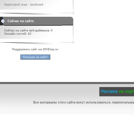
береговой знак - landmark
Сейчас на сайте
Сейчас на сайте веб-дайверов: 0
Онлайн гостей: 42
Поддержать сайт на DIVEtop.ru:
Все материалы этого сайта могут использоваться, перепечатыва