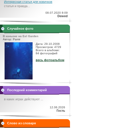
Интересная статья для новичков
статья и правда...
08.07.2020 8:09
Dewed
Случайное фото
В каньоне на Eel Garden
Автор: Pamir
Дата: 29.10.2008
Просмотров: 4729
Всего в альбоме:
84 фотографий
весь фотоальбом
Последний комментарий
в каких играх действуют ...
12.06.2026
Гость
Слово из словаря