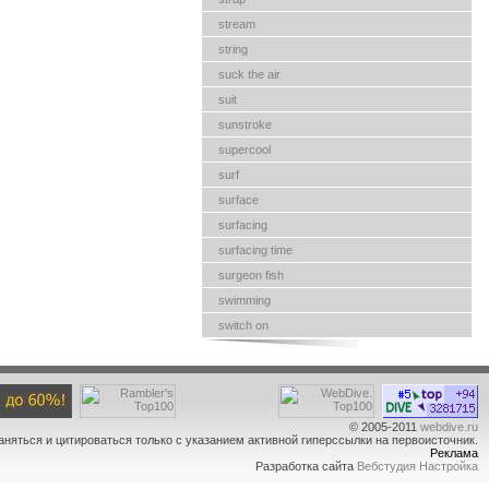
stream
string
suck the air
suit
sunstroke
supercool
surf
surface
surfacing
surfacing time
surgeon fish
swimming
switch on
© 2005-2011
webdive.ru
аняться и цитироваться только с указанием активной гиперссылки на первоисточник.
Реклама
Разработка сайта
Вебстудия Настройка