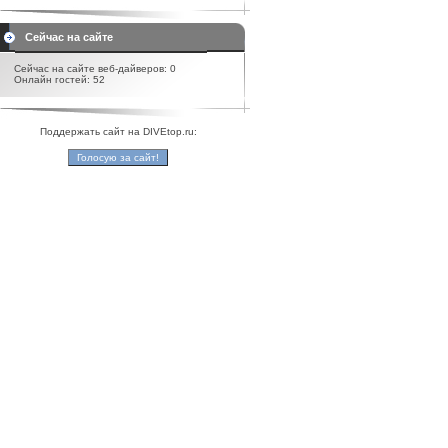
Сейчас на сайте
Сейчас на сайте веб-дайверов: 0
Онлайн гостей: 52
Поддержать сайт на DIVEtop.ru: