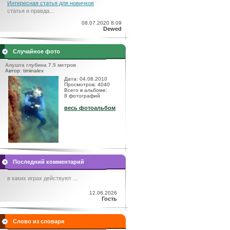
Интересная статья для новичков
статья и правда...
08.07.2020 8:09
Dewed
Случайное фото
Алушта глубина 7.5 метров
Автор: timinalex
Дата: 04.08.2010
Просмотров: 4040
Всего в альбоме:
8 фотографий
весь фотоальбом
Последний комментарий
в каких играх действуют ...
12.06.2026
Гость
Слово из словаря