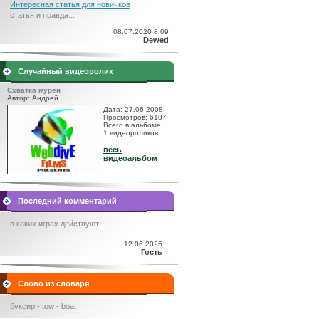
Интересная статья для новичков
статья и правда...
08.07.2020 8:09
Dewed
Случайный видеоролик
Схватка мурен
Автор: Андрей
Дата: 27.06.2008
Просмотров: 6187
Всего в альбоме:
1 видеороликов
весь
видеоальбом
Последний комментарий
в каких играх действуют ...
12.06.2026
Гость
Слово из словаря
буксир - tow - boat