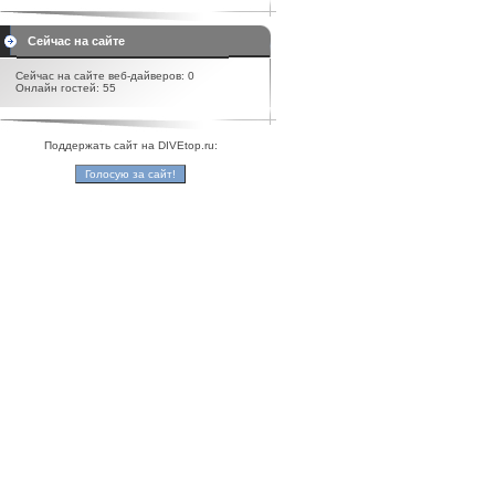
Сейчас на сайте
Сейчас на сайте веб-дайверов: 0
Онлайн гостей: 55
Поддержать сайт на DIVEtop.ru: