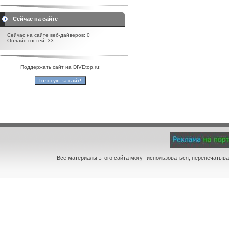
Сейчас на сайте
Сейчас на сайте веб-дайверов: 0
Онлайн гостей: 33
Поддержать сайт на DIVEtop.ru:
Все материалы этого сайта могут использоваться, перепечатыва