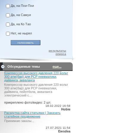
Да, на Пхи-Пхи
Да, на Самуи
Да, на Ко Тао
Нет, не нырял
результаты
опроса
Обсуждаемые темы
еще...
Компрессор высокого давления 220 вольт
300 атм(бар) для PCP пневматики,
дайвинга, акваланга
Компрессор высокого давления 220 вольт
300 атм(бар) для PCP пневматики,
дайвинга, пейнтбола, акваланга
электрический c...
прикреплено фото/видео: 2 шт.
18.02.2022 16:58
Hobie
Раскрутка сайта статьями | Заказать
статейное продвижение
Принимаю заказы...
27.07.2021 11:54
Ewsdea