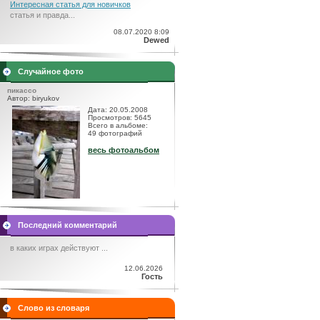
Интересная статья для новичков
статья и правда...
08.07.2020 8:09
Dewed
Случайное фото
пикассо
Автор: biryukov
Дата: 20.05.2008
Просмотров: 5645
Всего в альбоме:
49 фотографий
весь фотоальбом
Последний комментарий
в каких играх действуют ...
12.06.2026
Гость
Слово из словаря