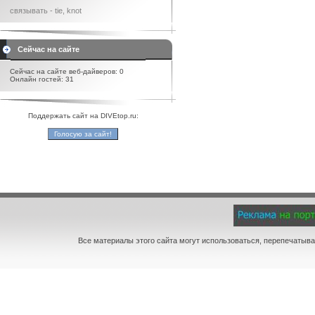
связывать - tie, knot
Сейчас на сайте
Сейчас на сайте веб-дайверов: 0
Онлайн гостей: 31
Поддержать сайт на DIVEtop.ru:
Все материалы этого сайта могут использоваться, перепечатыва