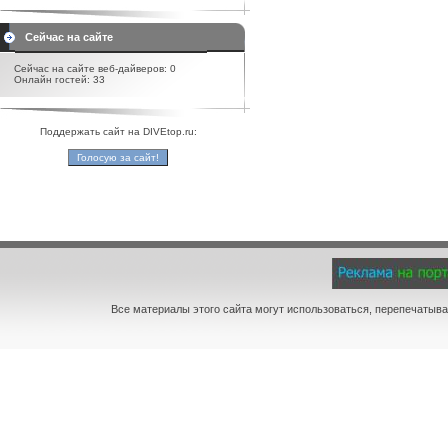
Сейчас на сайте
Сейчас на сайте веб-дайверов: 0
Онлайн гостей: 33
Поддержать сайт на DIVEtop.ru:
Все материалы этого сайта могут использоваться, перепечатыва