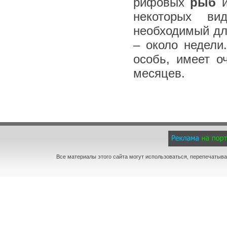
рифовых
рыб
и
некоторых ви
необходимый дл
– около недели
особь, имеет о
месяцев.
Все материалы этого сайта могут использоваться, перепечатыва