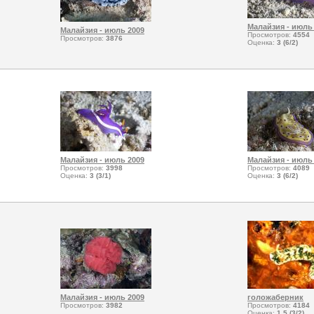
Малайзия - июль
Малайзия - июль 2009
Просмотров:
4554
Просмотров:
3876
Оценка:
3 (6/2)
Малайзия - июль 2009
Малайзия - июль
Просмотров:
3998
Просмотров:
4089
Оценка:
3 (3/1)
Оценка:
3 (6/2)
Малайзия - июль 2009
голожаберник
Просмотров:
3982
Просмотров:
4184
Оценка:
1.5 (3/2)