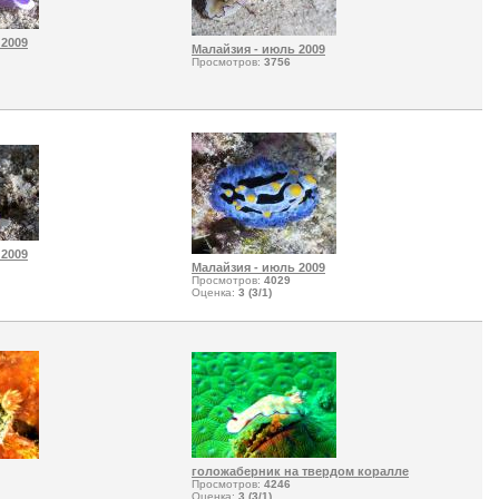
 2009
Малайзия - июль 2009
Просмотров:
3756
 2009
Малайзия - июль 2009
Просмотров:
4029
Оценка:
3 (3/1)
голожаберник на твердом коралле
Просмотров:
4246
Оценка:
3 (3/1)