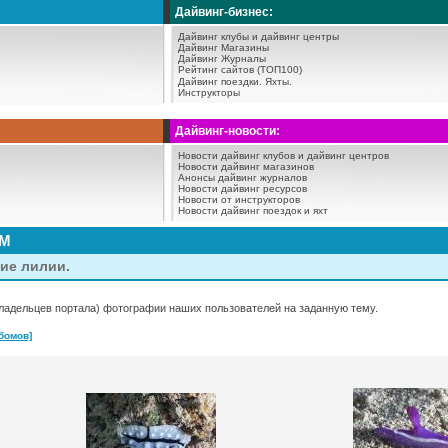
Дайвинг-бизнес:
Дайвинг клубы и дайвинг центры
Дайвинг Магазины
Дайвинг Журналы
Рейтинг сайтов (ТОП100)
Дайвинг поездки.
Яхты.
Инструкторы
Дайвинг-новости:
Новости дайвинг клубов и дайвинг центров
Новости дайвинг магазинов
Анонсы дайвинг журналов
Новости дайвинг ресурсов
Новости от инструкторов
Новости дайвинг поездок и яхт
АМ
ие лилии.
ладельцев портала) фотографии наших пользователей на заданную тему.
бомов]