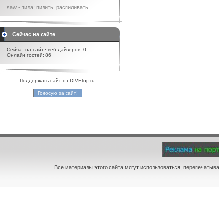
saw - пила; пилить, распиливать
Сейчас на сайте
Сейчас на сайте веб-дайверов: 0
Онлайн гостей: 86
Поддержать сайт на DIVEtop.ru:
Все материалы этого сайта могут использоваться, перепечатыва