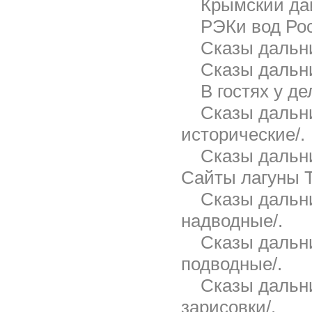
Крымский дай
РЭКи вод Ро
Сказы дальни
Сказы дальни
В гостях у д
Сказы дальни
исторические/.
Сказы дальни
Сайты лагуны Т
Сказы дальни
надводные/.
Сказы дальни
подводные/.
Сказы дальни
зарисовки/.