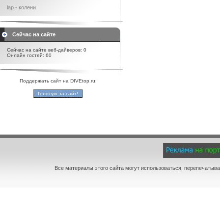
lap - колени
Сейчас на сайте
Сейчас на сайте веб-дайверов: 0
Онлайн гостей: 60
Поддержать сайт на DIVEtop.ru:
Все материалы этого сайта могут использоваться, перепечатыва