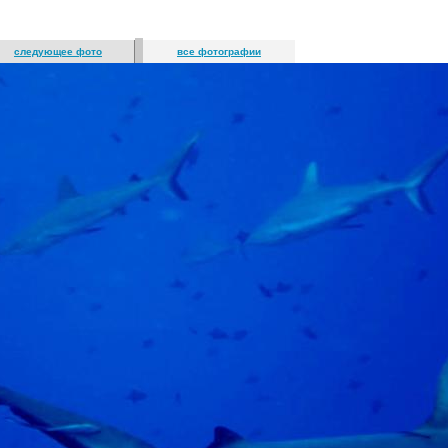
следующее фото
все фотографии