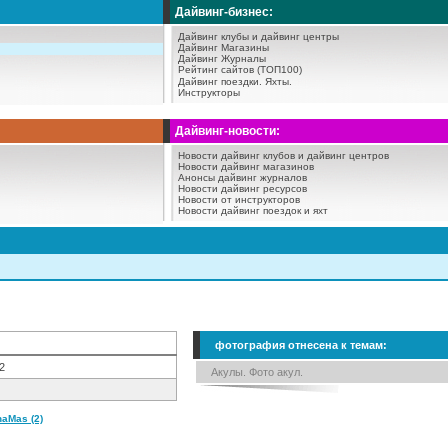
Дайвинг-бизнес:
Дайвинг клубы и дайвинг центры
Дайвинг Магазины
Дайвинг Журналы
Рейтинг сайтов (ТОП100)
Дайвинг поездки.
Яхты.
Инструкторы
Дайвинг-новости:
Новости дайвинг клубов и дайвинг центров
Новости дайвинг магазинов
Анонсы дайвинг журналов
Новости дайвинг ресурсов
Новости от инструкторов
Новости дайвинг поездок и яхт
фотография отнесена к темам:
2
Акулы. Фото акул.
aMas (2)