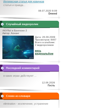
Интересная статья для новичков
статья и правда...
08.07.2020 8:09
Dewed
Случайный видеоролик
АКУЛЫ в Бангкоке 2
Автор: Аонанг
Дата: 26.09.2009
Просмотров: 8467
Всего в альбоме:
2 видеороликов
весь
видеоальбом
Последний комментарий
в каких играх действуют ...
12.06.2026
Гость
Слово из словаря
elimination - исключение, устранение