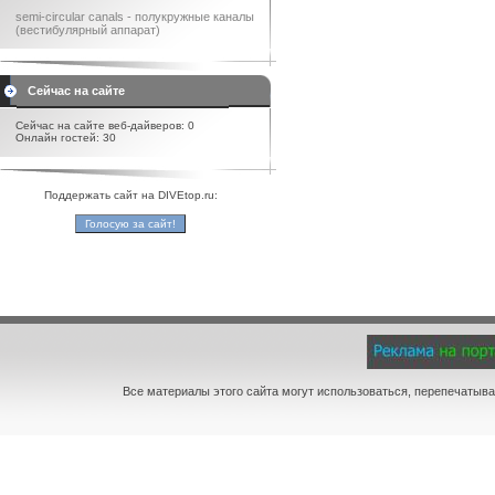
semi-circular canals - полукружные каналы
(вестибулярный аппарат)
Сейчас на сайте
Сейчас на сайте веб-дайверов: 0
Онлайн гостей: 30
Поддержать сайт на DIVEtop.ru:
Все материалы этого сайта могут использоваться, перепечатыва