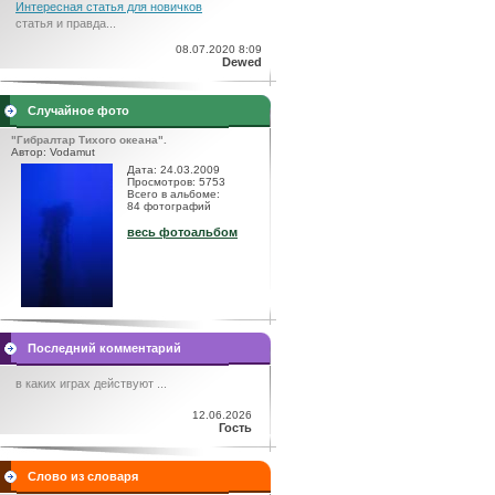
Интересная статья для новичков
статья и правда...
08.07.2020 8:09
Dewed
Случайное фото
"Гибралтар Тихого океана".
Автор: Vodamut
Дата: 24.03.2009
Просмотров: 5753
Всего в альбоме:
84 фотографий
весь фотоальбом
Последний комментарий
в каких играх действуют ...
12.06.2026
Гость
Слово из словаря