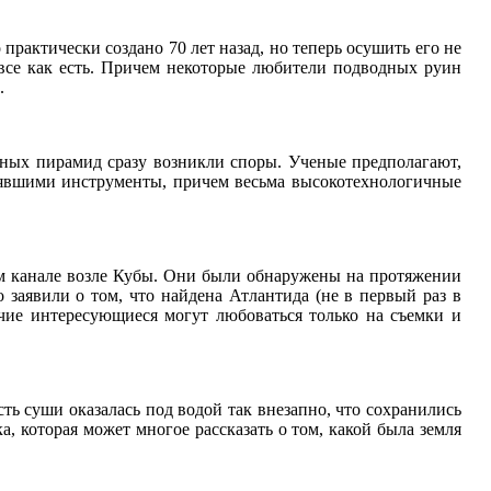
практически создано 70 лет назад, но теперь осушить его не
 все как есть. Причем некоторые любители подводных руин
.
ных пирамид сразу возникли споры. Ученые предполагают,
нявшими инструменты, причем весьма высокотехнологичные
м канале возле Кубы. Они были обнаружены на протяжении
заявили о том, что найдена Атлантида (не в первый раз в
очие интересующиеся могут любоваться только на съемки и
ть суши оказалась под водой так внезапно, что сохранились
, которая может многое рассказать о том, какой была земля