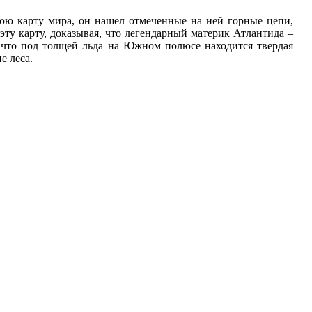
нюю карту мира, он нашел отмеченные на ней горные цепи,
ту карту, доказывая, что легендарный материк Атлантида –
, что под толщей льда на Южном полюсе находится твердая
е леса.