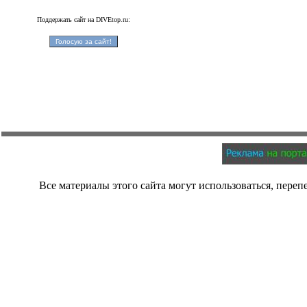
Поддержать сайт на DIVEtop.ru:
Все материалы этого сайта могут использоваться, переп