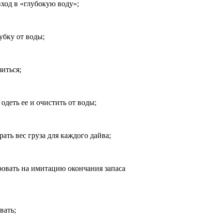
ход в «глубокую воду»;
убку от воды;
зиться;
 одеть ее и очистить от воды;
ать вес груза для каждого дайва;
ровать на имитацию окончания запаса
вать;