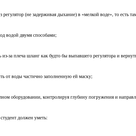
 регулятор (не задерживая дыхание) в «мелкой воде», то есть там
под водой двумя способами;
ь из-за плеча шланг как будто бы выпавшего регулятора и вернуть
ить от воды частично заполненную ей маску;
олном оборудовании, контролируя глубину погружения и направ
 студент должен уметь: