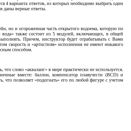
ся 4 варианта ответов, из которых необходимо выбрать один
в даны верные ответы.
н, но и огороженная часть открытого водоема, которую по
ая вода» также состоит из 5 модулей, включающих, в общей
выполнять. Причем, инструктор будет отрабатывать с Вами
этом скорость и «артистизм» исполнения не имеют никакого
асным способом.
ь, что слово «акваланг» в мире практически не используется.
ненные вместе: баллон, компенсатор плавучести (BCD) и
ть, что позволяет «подогнать» его по любой фигуре с учетом