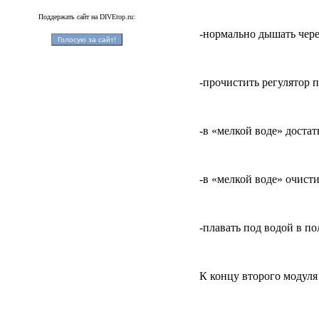
Поддержать сайт на DIVEtop.ru:
-нормально дышать через
-прочистить регулятор 
-в «мелкой воде» достат
-в «мелкой воде» очист
-плавать под водой в п
К концу второго модуля