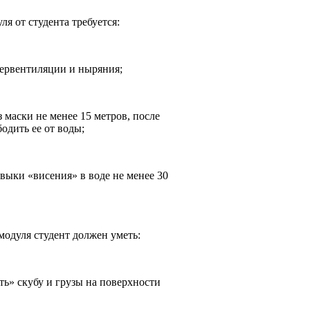
ля от студента требуется:
первентиляции и ныряния;
 маски не менее 15 метров, после
бодить ее от воды;
выки «висения» в воде не менее 30
модуля студент должен уметь:
ать» скубу и грузы на поверхности