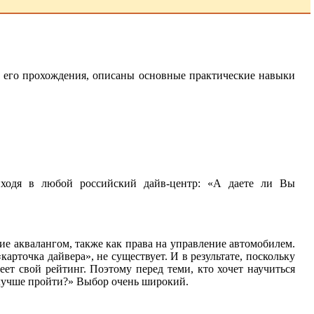
ть его прохождения, описаны основные практические навыки
иходя в любой российский дайв-центр: «А даете ли Вы
ние аквалангом, также как права на управление автомобилем.
рточка дайвера», не существует. И в результате, поскольку
еет свой рейтинг. Поэтому перед теми, кто хочет научиться
ы лучше пройти?» Выбор очень широкий.