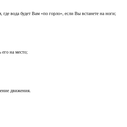
, где вода будет Вам «по горло», если Вы встанете на ноги;
 его на место;
ление движения.