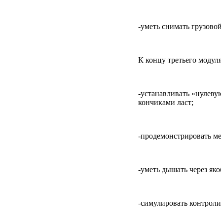
-уметь снимать грузовой
К концу третьего модуля
-устанавливать «нулеву
кончиками ласт;
-продемонстрировать ме
-уметь дышать через як
-симулировать контрол