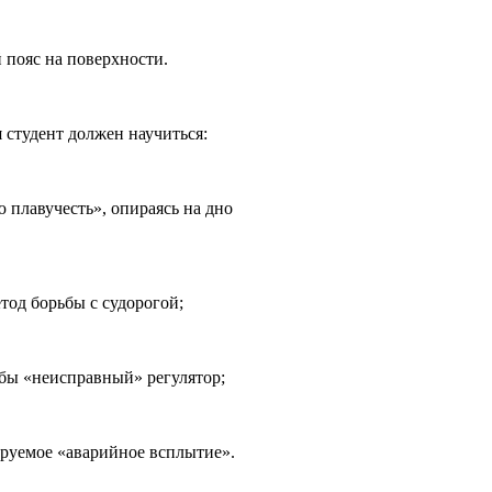
 пояс на поверхности.
 студент должен научиться:
ю плавучесть», опираясь на дно
тод борьбы с судорогой;
обы «неисправный» регулятор;
ируемое «аварийное всплытие».