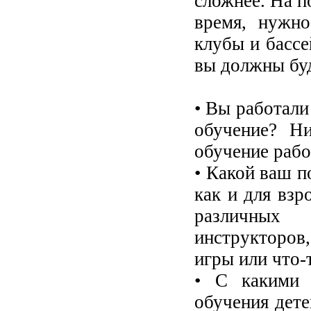
сложнее. На п
время, нужно
клубы и бассе
вы должны буд
• Вы работали
обучение? Н
обучение рабо
• Какой ваш п
как и для взр
различных 
инструкторов
игры или что-
• С какими 
обучения дете