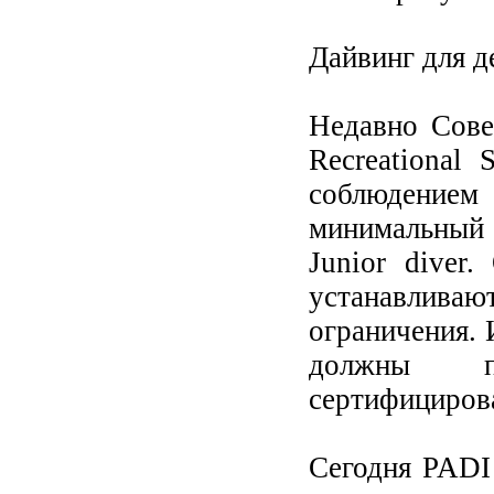
Дайвинг для д
Недавно Сове
Recreational
соблюдени
минимальный 
Junior diver
устанавли
ограничения. 
должны п
сертифициров
Сегодня PADI