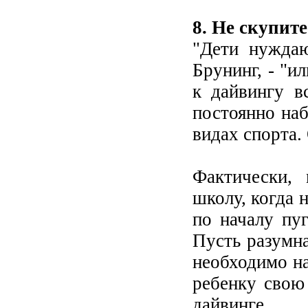
8. Не скупит
"Дети нуждаю
Брунинг, - "и
к дайвингу в
постоянно на
видах спорта.
Фактически,
школу, когда 
по началу пу
Пусть разумна
необходимо н
ребенку свою 
дайвинге.