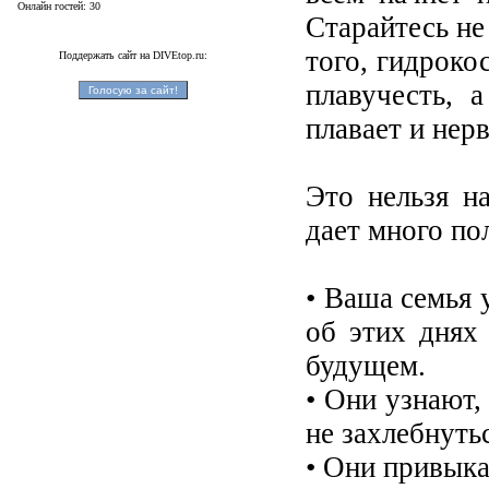
Онлайн гостей: 30
Старайтесь не
того, гидрок
Поддержать сайт на DIVEtop.ru:
плавучесть, 
плавает и нерв
Это нельзя н
дает много п
• Ваша семья 
об этих днях
будущем.
• Они узнают,
не захлебнутьс
• Они привыка