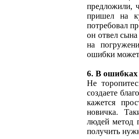
предложили, 
пришел на к
потребовал пр
он отвел сына
на погружени
ошибки может 
6. В ошибках
Не торопитес
создаете благ
кажется про
новичка. Та
людей метод 
получить нуж