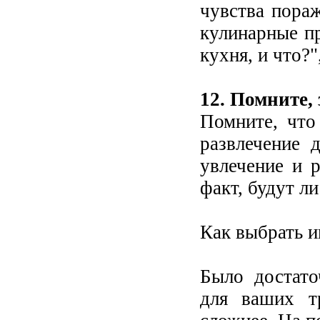
чувства пора
кулинарные пр
кухня, и что?"
12. Помните, 
Помните, что
развлечение 
увлечение и 
факт, будут л
Как выбрать и
Было достато
для ваших т