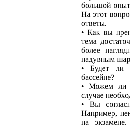
большой опыт
На этот вопр
ответы.
• Как вы пре
тема достато
более нагляд
надувным шар
• Будет ли 
бассейне?
• Можем ли 
случае необх
• Вы соглас
Например, не
на экзамене