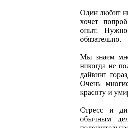
Один любит ны
хочет попро
опыт. Нужно
обязательно.
Мы знаем мно
никогда не по
дайвинг гора
Очень многи
красоту и уми
Стресс и ди
обычным де
положитель