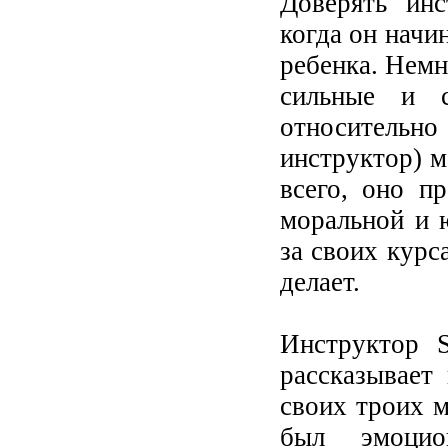
Доверять ин
когда он начи
ребенка. Немн
сильные и 
относительн
инструктор) м
всего, оно п
моральной и 
за своих курс
делает.
Инструктор 
рассказывает
своих троих м
был эмоцио