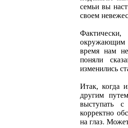
семьи вы наст
своем невежес
Фактически
окружающим с
время нам не
поняли сказ
изменились ст
Итак, когда 
другим путем
выступать с
корректно обс
на глаз. Може