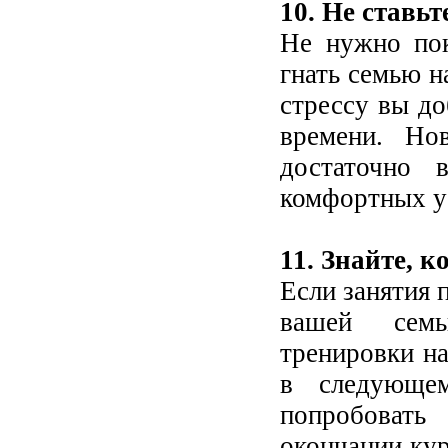
10. Не ставь
Не нужно пок
гнать семью 
стрессу вы до
времени. Но
достаточно 
комфортных у
11. Знайте, к
Если занятия 
вашей семь
тренировки н
в следующем
попробовать
окончании кур