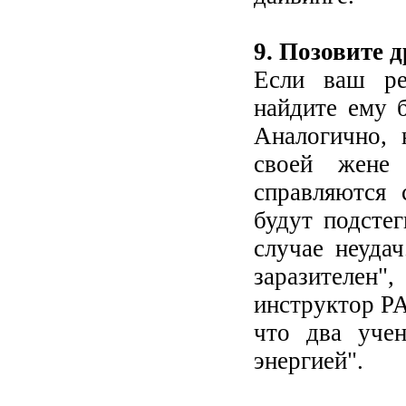
9. Позовите д
Если ваш ре
найдите ему 
Аналогично,
своей жене
справляются
будут подсте
случае неудач
заразителен",
инструктор PA
что два уче
энергией".