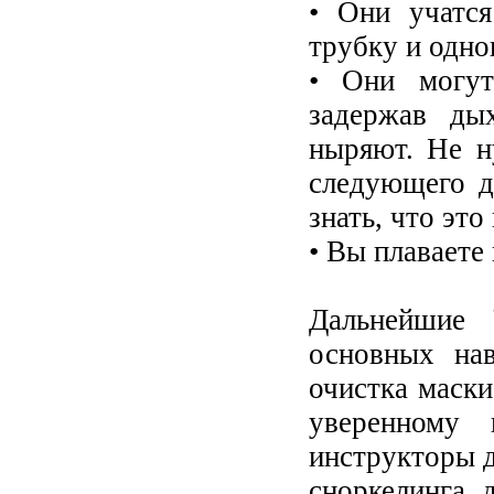
• Они учатся
трубку и одно
• Они могут
задержав ды
ныряют. Не н
следующего д
знать, что эт
• Вы плаваете 
Дальнейшие 
основных нав
очистка маски
уверенному 
инструкторы 
сноркелинга 