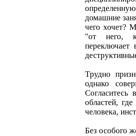
определенную 
домашние заня
чего хочет? 
"от него, 
переключает 
деструктивные
Трудно призн
однако сове
Согласитесь 
областей, гд
человека, инс
Без особого ж