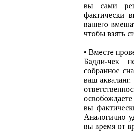
вы сами ре
фактически в
вашего вмешат
чтобы взять с
• Вместе пров
Бадди-чек н
собранное сн
ваш акваланг.
ответственно
освобождаете
вы фактическ
Аналогично у
вы время от в