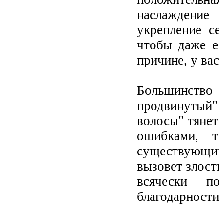
наслаждени
укрепление с
чтобы даже е
причине, у ва
Большинств
продвинутый
волосы" тянет
ошибками, 
существующи
вызовет злост
всячески 
благодарности