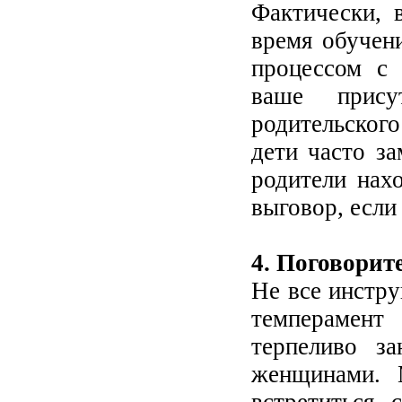
Фактически, 
время обучен
процессом с 
ваше прису
родительског
дети часто з
родители нахо
выговор, если
4. Поговорит
Не все инстр
темперамент
терпеливо з
женщинами. 