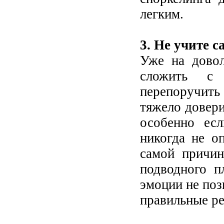
легким.
3. Не учите 
Уже на дово
сложить с 
перепоручит
тяжело довер
особенно ес
никогда не о
самой причи
подводного п
эмоции не поз
правильные р