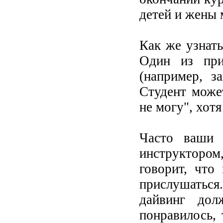
детей и жены м
Как же узнать
Один из при
(например, з
Студент может
не могу", хотя
Часто ваши 
инструкторо
говорит, что
прислушатьс
дайвинг дол
понравилось,