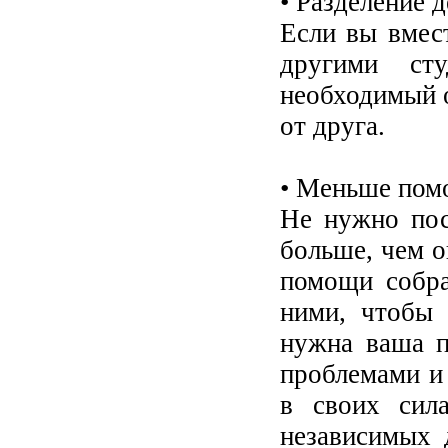
• Разделение 
Если вы вмес
другими ст
необходимый о
от друга.
• Меньше пом
Не нужно пос
больше, чем о
помощи собра
ними, чтобы 
нужна ваша п
проблемами и
в своих сил
независимых 