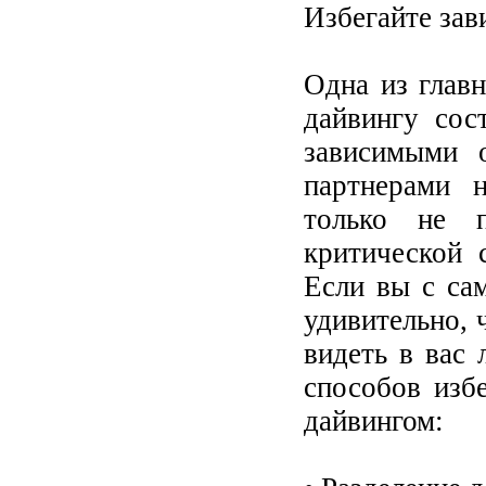
Избегайте зав
Одна из глав
дайвингу сос
зависимыми 
партнерами 
только не 
критической 
Если вы с са
удивительно,
видеть в вас 
способов изб
дайвингом: