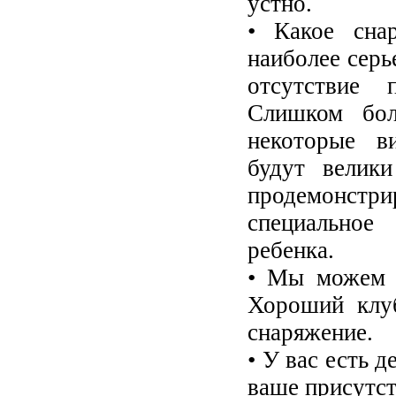
устно.
• Какое сна
наиболее серь
отсутствие 
Слишком бол
некоторые в
будут велик
продемонстри
специальное
ребенка.
• Мы можем з
Хороший клуб
снаряжение.
• У вас есть д
ваше присутст