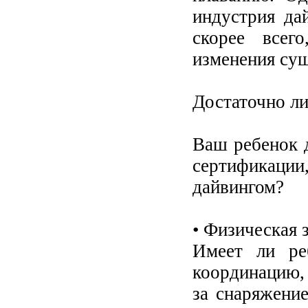
индустрия да
скорее все
изменения су
Достаточно ли
Ваш ребенок д
сертификации
дайвингом?
• Физическая 
Имеет ли ре
координацию,
за снаряжени