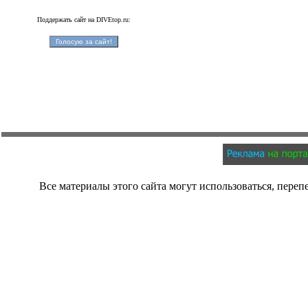
Поддержать сайт на DIVEtop.ru:
Все материалы этого сайта могут использоваться, переп