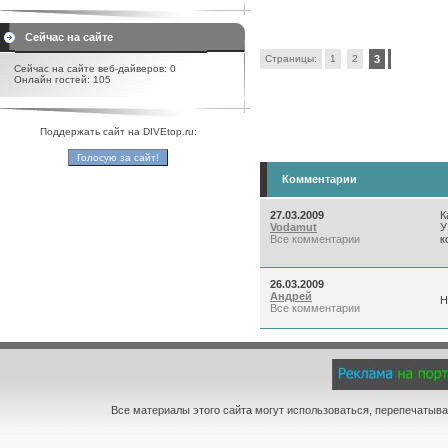
Сейчас на сайте
Страницы:
1
2
3
Сейчас на сайте веб-дайверов: 0
Онлайн гостей: 105
Поддержать сайт на DIVEtop.ru:
Комментарии
27.03.2009
К
Vodamut
У
Все комментарии
к
26.03.2009
Андрей
Н
Все комментарии
Все материалы этого сайта могут использоваться, перепечатыва